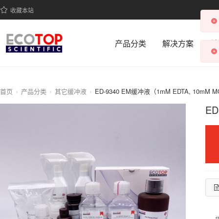
收藏本站
产品分类
解决方案
科
首页
产品分类
其它缓冲液
ED-9340 EM缓冲液（1mM EDTA, 10mM MOP
ED