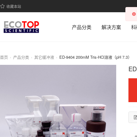
收藏本站
产品分类
解决方案
科
首页
产品分类
其它缓冲液
ED-9404 200mM Tris-HCl溶液（pH 7.3）
ED