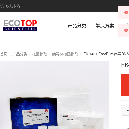
收藏本站
产品分类
解决方案
科
首页
产品分类
核酸提取
病毒总核酸提取
EK-1401 FastPure病毒
EK