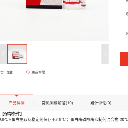
收藏
联系客服
EK-6020 G蛋白偶联受体（GPCR）提取和稳定试剂盒
货号 (Catalog Number)：
EK-6020
产品描述
【保存条件】
产品详情
常见问题解答(10)
累计评论(0)
GPCR蛋白提取及稳定剂保存于2-8℃；蛋白酶磷酸酶抑制剂混合物-20
【保存条件】
【
产品概述
】
GPCR蛋白提取及稳定剂保存于2-8℃；蛋白酶磷酸酶抑制剂混合物-20
GPCR 属于多次跨膜蛋白，提取后极易因失去磷脂双分子层的支撑而发生