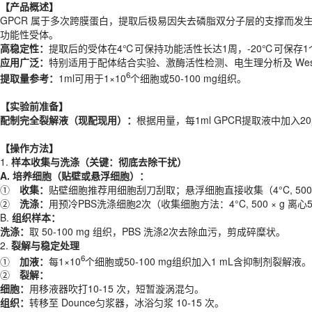
高稳定性：
提取后的受体在4℃可保持功能活性长达1周，-20℃可保存1
【
产品概述
】
应用广泛：
特别适用于配体结合实验、激酶活性检测、电生理分析及 Wester
GPCR 属于多次跨膜蛋白，提取后极易因失去磷脂双分子层的支撑而发生
6
提取量参考：
1ml可用于1×10
个细胞或50-100 mg组织。
功能性受体。
高稳定性：
提取后的受体在4℃可保持功能活性长达1周，-20℃可保存1
【
实验前准备
】
应用广泛：
特别适用于配体结合实验、激酶活性检测、电生理分析及 Wester
配制完全裂解液（现配现用）：
根据用量，每1ml GPCR提取液中加入
6
提取量参考：
1ml可用于1×10
个细胞或50-100 mg组织。
【
操作方法
】
【
实验前准备
】
1.
样本收集与洗涤（关键：彻底去除干扰）
配制完全裂解液（现配现用）：
根据用量，每1ml GPCR提取液中加入
A.
培养细胞
（
贴壁或悬浮细胞
）
：
①
收集：
贴壁细胞推荐用细胞刮刀刮取；悬浮细胞直接收集（4°C, 500 
【
操作方法
】
②
洗涤：
用预冷PBS洗涤细胞2次（收集细胞方法：4°C, 500 × 
1.
样本收集与洗涤（关键：彻底去除干扰）
B.
组织样本：
A.
培养细胞
（
贴壁或悬浮细胞
）
：
洗涤：
取 50-100 mg 组织，PBS 洗涤2次去除血污，剪成碎糜状。
①
收集：
贴壁细胞推荐用细胞刮刀刮取；悬浮细胞直接收集（4°C, 500 
2.
裂解与稳定处理
②
洗涤：
用预冷PBS洗涤细胞2次（收集细胞方法：4°C, 500 × 
6
①
加液：
每1×10
个细胞或50-100 mg组织加入1 mL含抑制剂裂解液。
B.
组织样本：
②
裂解
：
洗涤：
取 50-100 mg 组织，PBS 洗涤2次去除血污，剪成碎糜状。
细胞：
用移液器吹打10-15 次，短暂漩涡混匀。
2.
裂解与稳定处理
组织：
转移至 Dounce匀浆器，冰浴匀浆 10-15 次。
6
①
加液：
每1×10
个细胞或50-100 mg组织加入1 mL含抑制剂裂解液。
注：对于 Expi293等
过
表达系统，
增加
Dounce匀浆能显著提升活性受体
②
裂解
：
③
孵育：
将样本置于 4°C 旋转摇床上孵育30-60分钟。
注：旋转孵育
细胞：
用移液器吹打10-15 次，短暂漩涡混匀。
3.
蛋白
收集
组织：
转移至 Dounce匀浆器，冰浴匀浆 10-15 次。