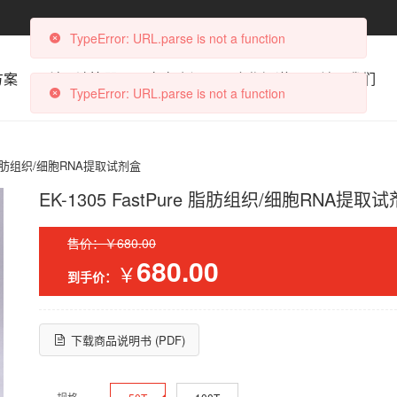
TypeError: URL.parse is not a function
方案
科研计算器
文章资讯
合作渠道
关于我们
TypeError: URL.parse is not a function
re 脂肪组织/细胞RNA提取试剂盒
EK-1305 FastPure 脂肪组织/细胞RNA提取
售价：￥680.00
680.00
￥
到手价：
下载商品说明书 (PDF)