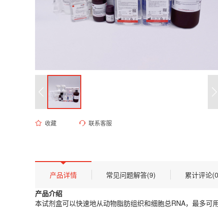
收藏
联系客服
EK-1305 FastPure 脂肪组织/细胞RNA提取试剂盒
货号 (Catalog Number)：
EK-1305
产品描述
产品介绍
产品详情
常见问题解答(9)
累计评论(0
本试剂盒可以快速地从动物脂肪组织和细胞总RNA，最多可用
产品介绍
存储条件
本试剂盒可以快速地从动物脂肪组织和细胞总RNA，最多可用
RNAEx ZOL可短期（3-6个月）室温（15℃-25℃）