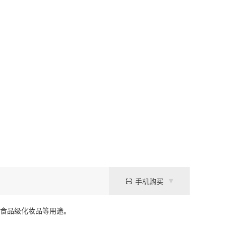
手机购买
、食品级化妆品等用途。
、食品级化妆品等用途。
个月。