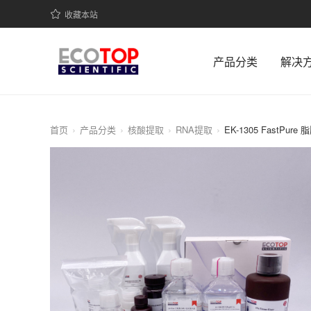
收藏本站
产品分类
解决
首页
产品分类
核酸提取
RNA提取
EK-1305 FastPu