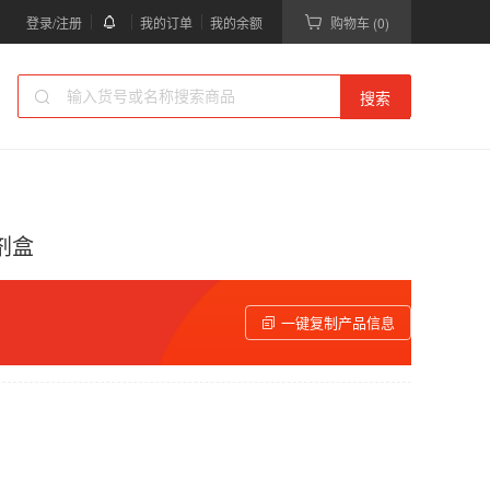
登录/注册
我的订单
我的余额
购物车 (0)
搜索
试剂盒
一键复制产品信息