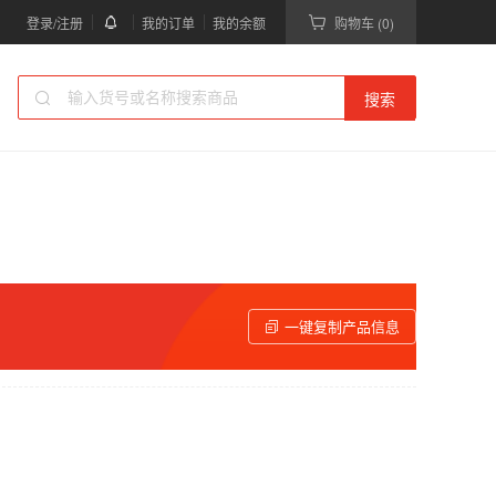
登录/注册
我的订单
我的余额
购物车 (0)
搜索
一键复制产品信息