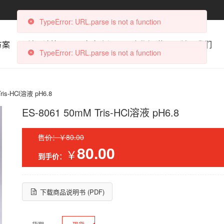
TypeError: URL.parse is not a function
方案
科研计算器
文章资讯
合作渠道
关于我们
TypeError: URL.parse is not a function
ris-HCl溶液 pH6.8
ES-8061 50mM Tris-HCl溶液 pH6.8
售价：￥80.00
80.00
￥
到手价：
下载商品说明书 (PDF)