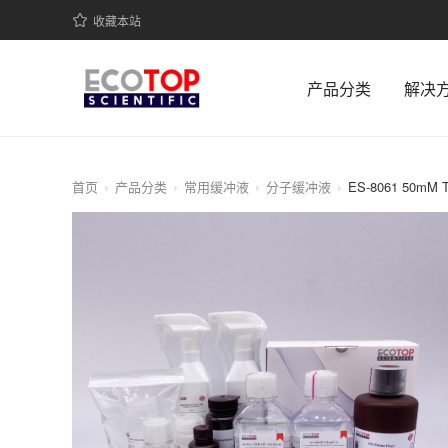
收藏本站
产品分类
解决
首页
产品分类
常用缓冲液
分子缓冲液
ES-8061 50mM T