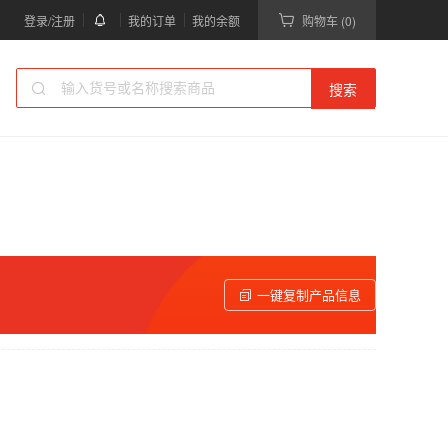
登录/注册
我的订单
我的余额
购物车 (0)
搜索
一键复制产品信息