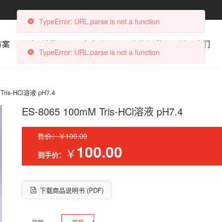
TypeError: URL.parse is not a function
方案
科研计算器
文章资讯
合作渠道
关于我们
TypeError: URL.parse is not a function
Tris-HCl溶液 pH7.4
ES-8065 100mM Tris-HCl溶液 pH7.4
售价：￥100.00
100.00
￥
到手价：
下载商品说明书 (PDF)