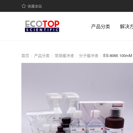
收藏本站
产品分类
解决
首页
产品分类
常用缓冲液
分子缓冲液
ES-8065 100mM 