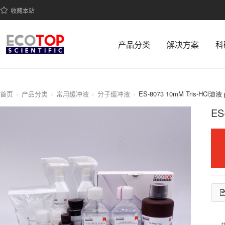
收藏本站
产品分类
解决方案
科
首页
产品分类
常用缓冲液
分子缓冲液
ES-8073 10mM Tris-HCl溶液 
ES