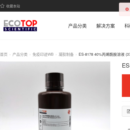
收藏本站
产品分类
解决方案
科
首页
产品分类
免疫印迹WB
凝胶制备
ES-8178 40%丙烯酰胺溶液 (37.
ES