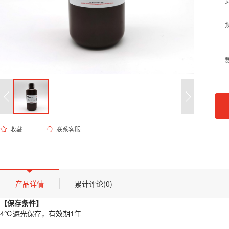
收藏
联系客服
ES-8178 40%丙烯酰胺溶液 (37.5:1)
货号 (Catalog Number)：
ES-8178
产品描述
【保存条件】
产品详情
累计评论(0)
4℃避光保存，有效期1年
【保存条件】
【概述】
4℃避光保存，有效期1年
40% Acr-Bis Solution (37.5:1) 即为含40% acrylamide-bisacryla