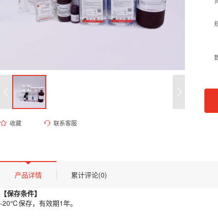
收藏
联系客服
ES-8192 Western Blot 一抗稀释液
货号 (Catalog Number)：
ES-8192
产品描述
【保存条件】
产品详情
累计评论(0)
-20℃保存，有效期1年。
【保存条件】
【概述】
-20℃保存，有效期1年。
Western Blot一抗稀释液(Western Blot Primary Antibod