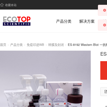
收藏本站
产品分类
解决方案
科
首页
产品分类
免疫印迹WB
转膜及封闭
ES-8192 Western Blot 
ES