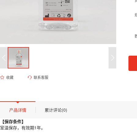
收藏
联系客服
ED-8246 2×CTAB裂解液
货号 (Catalog Number)：
ED-8246
产品描述
【保存条件】
产品详情
累计评论(0)
室温保存，有效期1年。
【保存条件】
【概述】
室温保存，有效期1年。
从植物组织中制备基因组DNA较常采用的方法有氯化离心法、CTAB抽