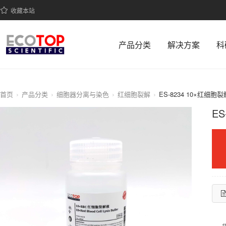
收藏本站
产品分类
解决方案
科
首页
产品分类
细胞器分离与染色
红细胞裂解
ES-8234 10×红细胞裂解液
ES