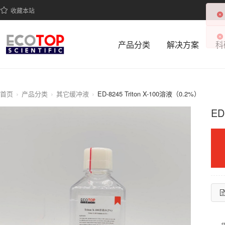
收藏本站
产品分类
解决方案
科
首页
产品分类
其它缓冲液
ED-8245 Triton X-100溶液（0.2%）
ED