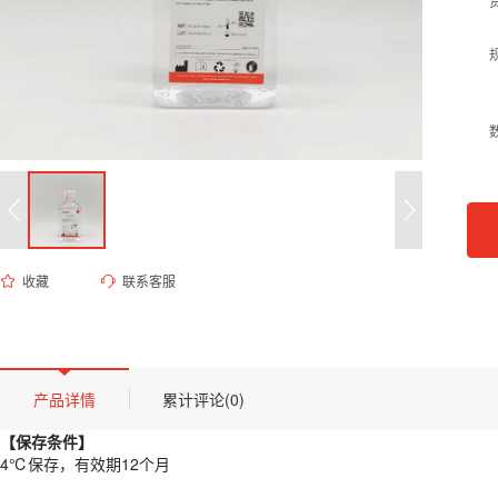
收藏
联系客服
ED-8245 Triton X-100溶液（0.2%）
货号 (Catalog Number)：
ED-8245
产品描述
【保存条件】
产品详情
累计评论(0)
4℃保存，有效期12个月
【保存条件】
【概述】
4℃保存，有效期12个月
Triton X-100（曲拉通 X-100）是一种广泛应用的非离子