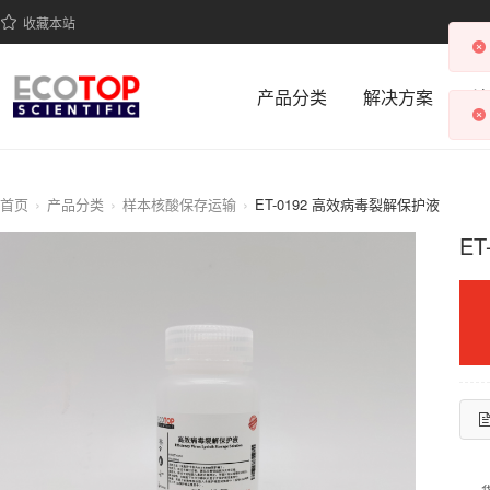
收藏本站
产品分类
解决方案
科
首页
产品分类
样本核酸保存运输
ET-0192 高效病毒裂解保护液
E