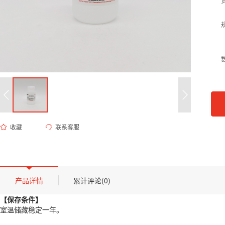
收藏
联系客服
ET-0192 高效病毒裂解保护液
货号 (Catalog Number)：
ET-0192
产品描述
【保存条件】
产品详情
累计评论(0)
室温储藏稳定一年。
【保存条件】
【概述】
室温储藏稳定一年。
本产品提供了一种简单、安全、有效的保存咽拭子、鼻拭子、唾液等样本