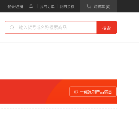
登录/注册
我的订单
我的余额
购物车 (0)
搜索
一键复制产品信息