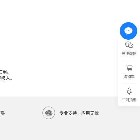
关注微信
使用。
或吸入。
使用。
购物车
或吸入。
回到顶部
亿涛生物科技有限公司）提供高品质生物科研试剂，服务科研院所与生物医药企业。
可靠
专业支持，应用无忧