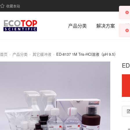
收藏本站
产品分类
解决方案
科
首页
产品分类
其它缓冲液
ED-8137 1M Tris-HCl溶液（pH 9.5）
ED