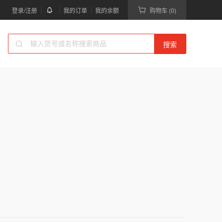
登录/注册
我的订单
我的余额
购物车 (0)
搜索