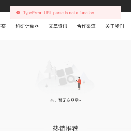
TypeError: URL.parse is not a function
方案
科研计算器
文章资讯
合作渠道
关于我们
亲，暂无商品哟~
热销推荐