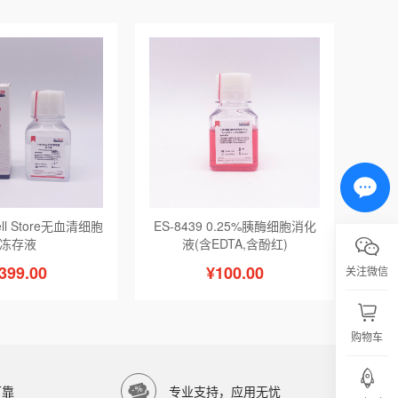
ell Store无血清细胞
ES-8439 0.25%胰酶细胞消化
冻存液
液(含EDTA,含酚红)
399.00
¥100.00
关注微信
购物车
可靠
专业支持，应用无忧