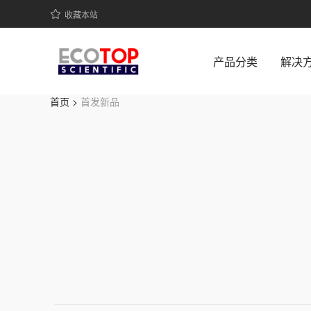
收藏本站
产品分类
解决
首页 >
首发新品