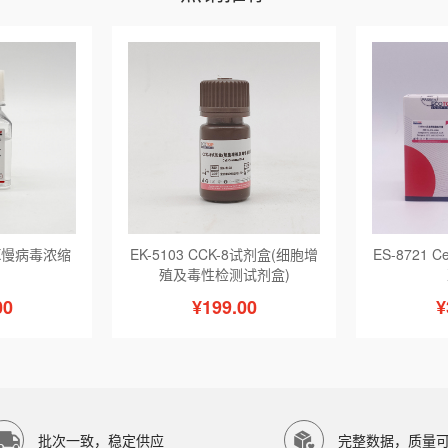
iV-X慢病毒浓缩
EK-5103 CCK-8试剂盒(细胞增
ES-8721 C
）
殖及毒性检测试剂盒)
00
¥199.00
¥
批次一致，稳定供应
完整数据，质量