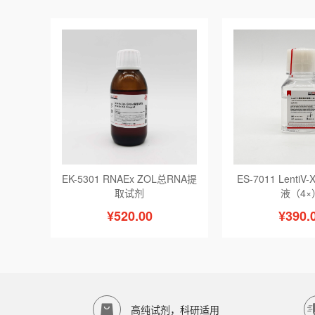
EK-5301 RNAEx ZOL总RNA提
ES-7011 Lent
取试剂
液（4×
¥520.00
¥390.
高纯试剂，科研适用