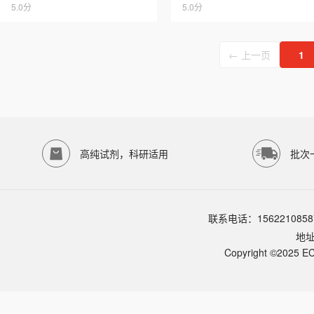
5.0分
5.0分
← 上一页
1
高纯试剂，科研适用
批次
联系电话：1562210858
地
Copyright ©2025 EC