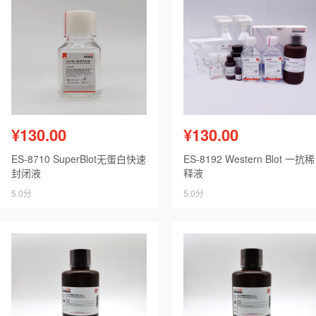
¥130.00
¥130.00
ES-8710 SuperBlot无蛋白快速
ES-8192 Western Blot 一抗稀
封闭液
释液
5.0分
5.0分