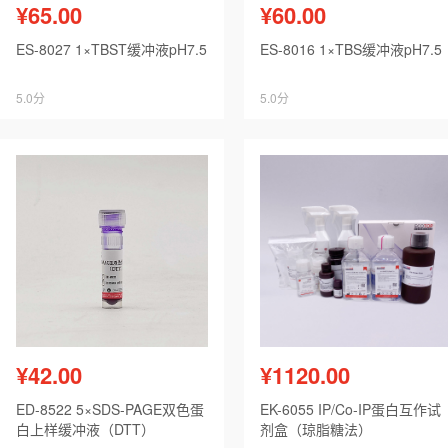
¥65.00
¥60.00
ES-8027 1×TBST缓冲液pH7.5
ES-8016 1×TBS缓冲液pH7.5
5.0分
5.0分
¥42.00
¥1120.00
ED-8522 5×SDS-PAGE双色蛋
EK-6055 IP/Co-IP蛋白互作试
白上样缓冲液（DTT）
剂盒（琼脂糖法）