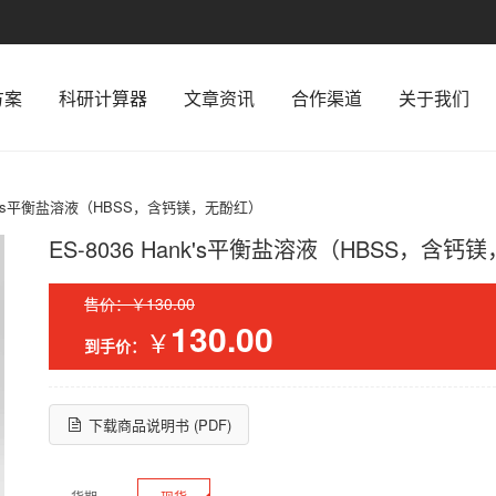
方案
科研计算器
文章资讯
合作渠道
关于我们
Hank's平衡盐溶液（HBSS，含钙镁，无酚红）
ES-8036 Hank's平衡盐溶液（HBSS，含
售价：￥130.00
130.00
￥
到手价：
下载商品说明书 (PDF)