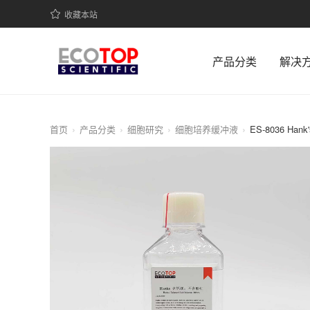
收藏本站
产品分类
解决
首页
产品分类
细胞研究
细胞培养缓冲液
ES-8036 