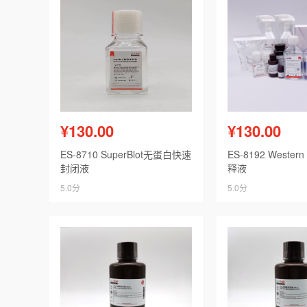
¥130.00
¥130.00
ES-8710 SuperBlot无蛋白快速
ES-8192 Wester
封闭液
释液
5.0分
5.0分