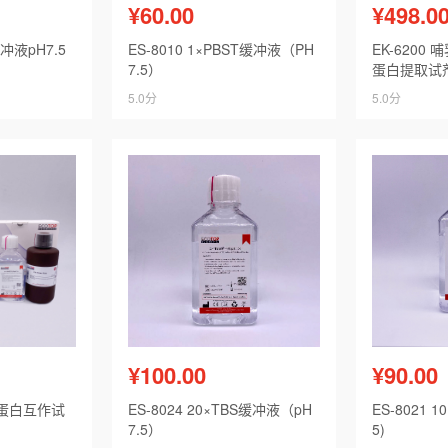
¥60.00
¥498.0
缓冲液pH7.5
ES-8010 1×PBST缓冲液（PH
EK-6200
7.5）
蛋白提取试
5.0分
5.0分
¥100.00
¥90.00
-IP蛋白互作试
ES-8024 20×TBS缓冲液（pH
ES-8021 1
7.5）
5)