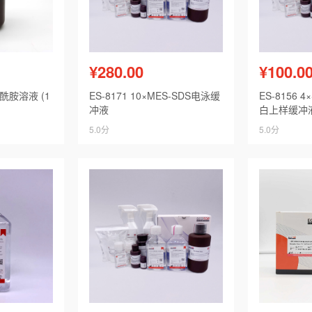
¥280.00
¥100.0
烯酰胺溶液 (1
ES-8171 10×MES-SDS电泳缓
ES-8156 
冲液
白上样缓冲
5.0分
5.0分