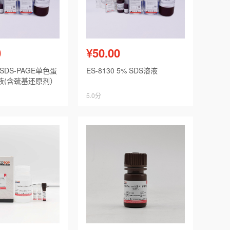
0
¥50.00
4×SDS-PAGE单色蛋
ES-8130 5% SDS溶液
液(含巯基还原剂）
5.0分