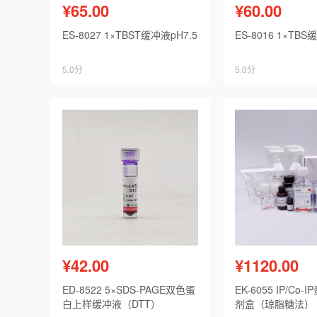
¥65.00
¥60.00
ES-8027 1×TBST缓冲液pH7.5
ES-8016 1×TBS
5.0分
5.0分
¥42.00
¥1120.00
ED-8522 5×SDS-PAGE双色蛋
EK-6055 IP/Co
白上样缓冲液（DTT）
剂盒（琼脂糖法）