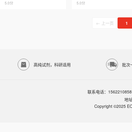
5.0分
5.0分
← 上一页
1
高纯试剂，科研适用
批次
联系电话：1562210858
地
Copyright ©2025 EC