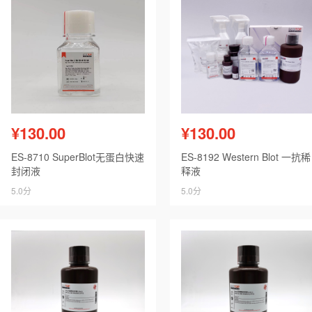
¥130.00
¥130.00
ES-8710 SuperBlot无蛋白快速
ES-8192 Western Blot 一抗稀
封闭液
释液
5.0分
5.0分