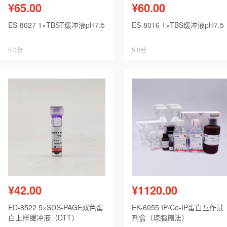
¥65.00
¥60.00
ES-8027 1×TBST缓冲液pH7.5
ES-8016 1×TBS缓冲液pH7.5
5.0分
5.0分
¥42.00
¥1120.00
ED-8522 5×SDS-PAGE双色蛋
EK-6055 IP/Co-IP蛋白互作试
白上样缓冲液（DTT）
剂盒（琼脂糖法）