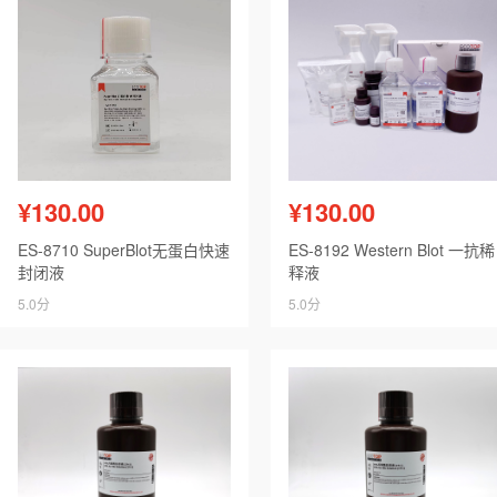
¥130.00
¥130.00
ES-8710 SuperBlot无蛋白快速
ES-8192 Western Blot 一抗稀
封闭液
释液
5.0分
5.0分