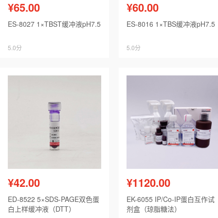
¥65.00
¥60.00
ES-8027 1×TBST缓冲液pH7.5
ES-8016 1×TBS缓冲液pH7.5
5.0分
5.0分
¥42.00
¥1120.00
ED-8522 5×SDS-PAGE双色蛋
EK-6055 IP/Co-IP蛋白互作试
白上样缓冲液（DTT）
剂盒（琼脂糖法）