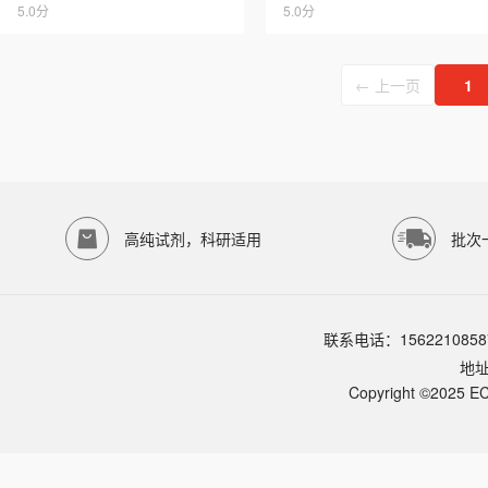
5.0分
5.0分
← 上一页
1
高纯试剂，科研适用
批次
联系电话：1562210858
地
Copyright ©2025 EC